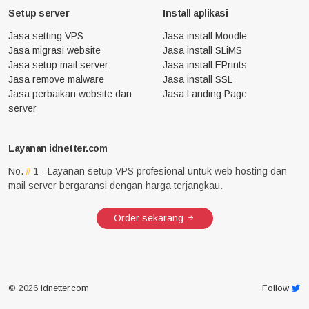
Setup server
Install aplikasi
Jasa setting VPS
Jasa install Moodle
Jasa migrasi website
Jasa install SLiMS
Jasa setup mail server
Jasa install EPrints
Jasa remove malware
Jasa install SSL
Jasa perbaikan website dan
Jasa Landing Page
server
Layanan idnetter.com
No.
1 - Layanan setup VPS profesional untuk web hosting dan
mail server bergaransi dengan harga terjangkau.
Order sekarang
© 2026
idnetter.com
Follow