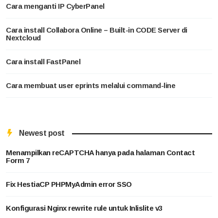
Cara menganti IP CyberPanel
Cara install Collabora Online – Built-in CODE Server di
Nextcloud
Cara install FastPanel
Cara membuat user eprints melalui command-line
Newest post
Menampilkan reCAPTCHA hanya pada halaman Contact
Form 7
Fix HestiaCP PHPMyAdmin error SSO
Konfigurasi Nginx rewrite rule untuk Inlislite v3