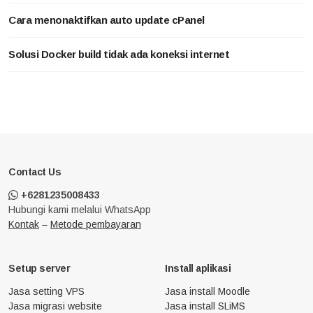
Cara menonaktifkan auto update cPanel
Solusi Docker build tidak ada koneksi internet
Contact Us
+6281235008433
Hubungi kami melalui WhatsApp
Kontak
–
Metode pembayaran
Setup server
Install aplikasi
Jasa setting VPS
Jasa install Moodle
Jasa migrasi website
Jasa install SLiMS