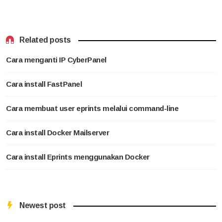
Related posts
Cara menganti IP CyberPanel
Cara install FastPanel
Cara membuat user eprints melalui command-line
Cara install Docker Mailserver
Cara install Eprints menggunakan Docker
Newest post