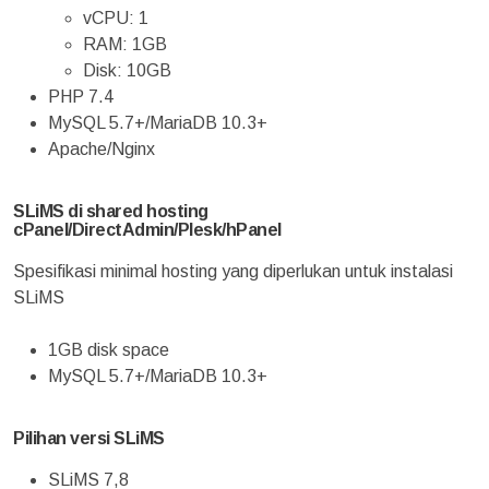
vCPU: 1
RAM: 1GB
Disk: 10GB
PHP 7.4
MySQL 5.7+/MariaDB 10.3+
Apache/Nginx
SLiMS di shared hosting
cPanel/DirectAdmin/Plesk/hPanel
Spesifikasi minimal hosting yang diperlukan untuk instalasi
SLiMS
1GB disk space
MySQL 5.7+/MariaDB 10.3+
Pilihan versi SLiMS
SLiMS 7,8