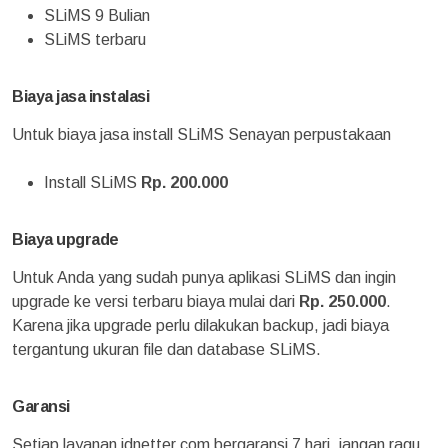
SLiMS 9 Bulian
SLiMS terbaru
Biaya jasa instalasi
Untuk biaya jasa install SLiMS Senayan perpustakaan
Install SLiMS
Rp. 200.000
Biaya upgrade
Untuk Anda yang sudah punya aplikasi SLiMS dan ingin
upgrade ke versi terbaru biaya mulai dari
Rp. 250.000
.
Karena jika upgrade perlu dilakukan backup, jadi biaya
tergantung ukuran file dan database SLiMS.
Garansi
Setiap layanan idnetter.com bergaransi 7 hari, jangan ragu