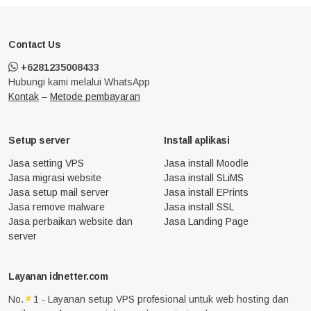
Contact Us
+6281235008433
Hubungi kami melalui WhatsApp
Kontak
–
Metode pembayaran
Setup server
Install aplikasi
Jasa setting VPS
Jasa install Moodle
Jasa migrasi website
Jasa install SLiMS
Jasa setup mail server
Jasa install EPrints
Jasa remove malware
Jasa install SSL
Jasa perbaikan website dan
Jasa Landing Page
server
Layanan idnetter.com
No.
1 - Layanan setup VPS profesional untuk web hosting dan