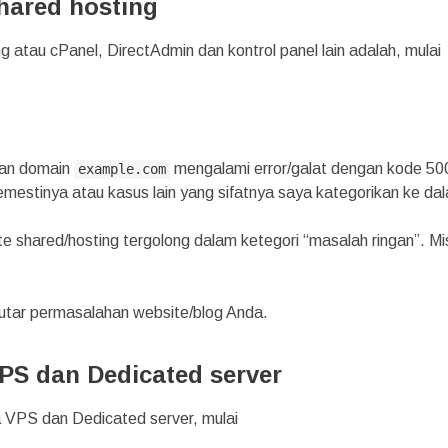
hared hosting
atau cPanel, DirectAdmin dan kontrol panel lain adalah, mulai
gan domain
mengalami error/galat dengan kode 50
example.com
mestinya atau kasus lain yang sifatnya saya kategorikan ke da
te shared/hosting tergolong dalam ketegori “masalah ringan”. Mis
eputar permasalahan website/blog Anda.
PS dan Dedicated server
 VPS dan Dedicated server, mulai