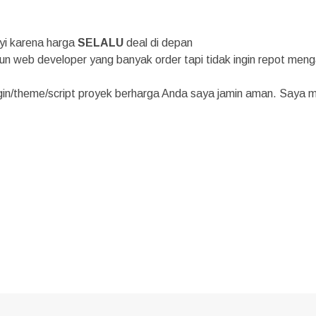
yi karena harga
SELALU
deal di depan
n web developer yang banyak order tapi tidak ingin repot mengat
ugin/theme/script proyek berharga Anda saya jamin aman. Saya 