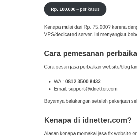
Rp. 100.000
– per kasus
Kenapa mulai dari Rp. 75.000? karena deng
VPS/dedicated server. Ini menyangkut beber
Cara pemesanan perbaika
Cara pesan jasa perbaikan website/blog lan
WA :
0812 3500 8433
Email:
support@idnetter.com
Bayarnya belakangan setelah pekerjaan sel
Kenapa di idnetter.com?
Alasan kenapa memakai jasa fix website er