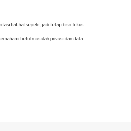
asi hal-hal sepele, jadi tetap bisa fokus
memahami betul masalah privasi dan data