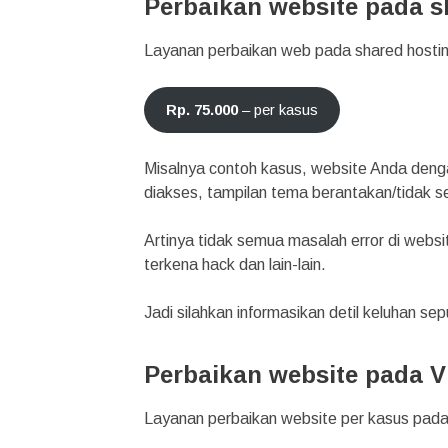
Perbaikan website pada s
Layanan perbaikan web pada shared hosting 
Rp. 75.000
– per kasus
Misalnya contoh kasus, website Anda den
diakses, tampilan tema berantakan/tidak se
Artinya tidak semua masalah error di websi
terkena hack dan lain-lain.
Jadi silahkan informasikan detil keluhan s
Perbaikan website pada V
Layanan perbaikan website per kasus pada