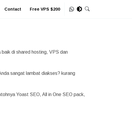
Contact
Free VPS $200
a baik di shared hosting, VPS dan
e Anda sangat lambat diakses? kurang
ontohnya Yoast SEO, All in One SEO pack,