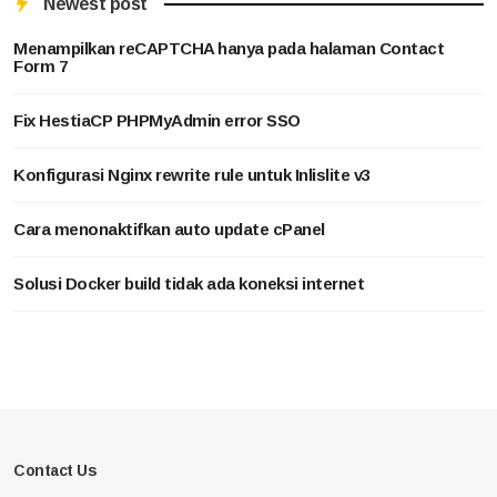
Newest post
Menampilkan reCAPTCHA hanya pada halaman Contact
Form 7
Fix HestiaCP PHPMyAdmin error SSO
Konfigurasi Nginx rewrite rule untuk Inlislite v3
Cara menonaktifkan auto update cPanel
Solusi Docker build tidak ada koneksi internet
Contact Us