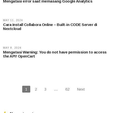
Mengatasi error saat memasang Google Analytics
MAY 11, 2024
Cara install Collabora Online – Built-in CODE Server di
Nextcloud
MAY 8, 2024
Mengatasi Warning: You do not have permission to access
the API! OpenCart
1
2
3
…
62
Next