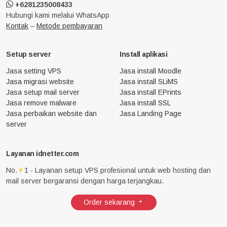
+6281235008433
Hubungi kami melalui WhatsApp
Kontak
–
Metode pembayaran
Setup server
Install aplikasi
Jasa setting VPS
Jasa install Moodle
Jasa migrasi website
Jasa install SLiMS
Jasa setup mail server
Jasa install EPrints
Jasa remove malware
Jasa install SSL
Jasa perbaikan website dan
Jasa Landing Page
server
Layanan idnetter.com
No.
1 - Layanan setup VPS profesional untuk web hosting dan
mail server bergaransi dengan harga terjangkau.
Order sekarang