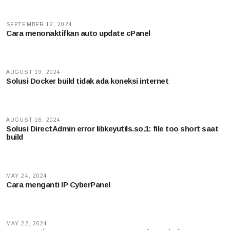
SEPTEMBER 12, 2024
Cara menonaktifkan auto update cPanel
AUGUST 19, 2024
Solusi Docker build tidak ada koneksi internet
AUGUST 16, 2024
Solusi DirectAdmin error libkeyutils.so.1: file too short saat
build
MAY 24, 2024
Cara menganti IP CyberPanel
MAY 22, 2024