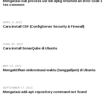
Mengatasi sub process usr bin dpkg returned an error code 1
tex-common
APRIL 9, 2023
Cara install CSF (ConfigServer Security & Firewall)
JUNE 30, 2022
Cara install SonarQube di Ubuntu
MAY 19, 2022
Mengaktifkan sinkronisasi waktu (tanggal/jam) di Ubuntu
SEPTEMBER 17, 2021
Mengatasi add-apt-repository command not found