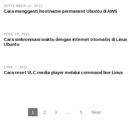
SEPTEMBER 10, 2021
Cara mengganti hostname permanent Ubuntu di AWS
JUNE 18, 2021
Cara sinkronisasi waktu dengan internet otomatis di Linux
Ubuntu
JUNE 7, 2021
Cara reset VLC media player melalui command line Linux
1
2
3
…
5
Next