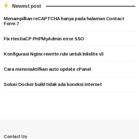
Newest post
Menampilkan reCAPTCHA hanya pada halaman Contact
Form 7
Fix HestiaCP PHPMyAdmin error SSO
Konfigurasi Nginx rewrite rule untuk Inlislite v3
Cara menonaktifkan auto update cPanel
Solusi Docker build tidak ada koneksi internet
Contact Us