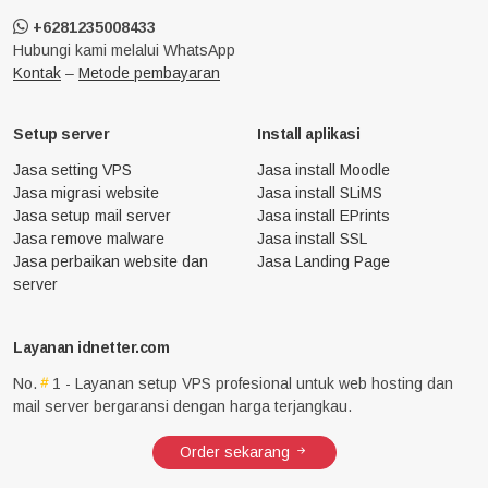
+6281235008433
Hubungi kami melalui WhatsApp
Kontak
–
Metode pembayaran
Setup server
Install aplikasi
Jasa setting VPS
Jasa install Moodle
Jasa migrasi website
Jasa install SLiMS
Jasa setup mail server
Jasa install EPrints
Jasa remove malware
Jasa install SSL
Jasa perbaikan website dan
Jasa Landing Page
server
Layanan idnetter.com
No.
1 - Layanan setup VPS profesional untuk web hosting dan
mail server bergaransi dengan harga terjangkau.
Order sekarang