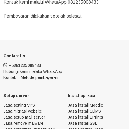
Kontak kami melalui WhatsApp 081235008433
Pembayaran dilakukan setelah selesai.
Contact Us
+6281235008433
Hubungi kami melalui WhatsApp
Kontak
–
Metode pembayaran
Setup server
Install aplikasi
Jasa setting VPS
Jasa install Moodle
Jasa migrasi website
Jasa install SLiMS
Jasa setup mail server
Jasa install EPrints
Jasa remove malware
Jasa install SSL