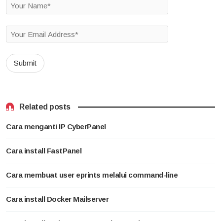
Related posts
Cara menganti IP CyberPanel
Cara install FastPanel
Cara membuat user eprints melalui command-line
Cara install Docker Mailserver