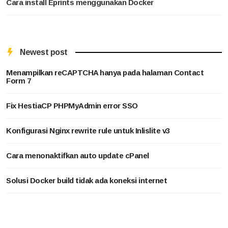
Cara install Eprints menggunakan Docker
Newest post
Menampilkan reCAPTCHA hanya pada halaman Contact
Form 7
Fix HestiaCP PHPMyAdmin error SSO
Konfigurasi Nginx rewrite rule untuk Inlislite v3
Cara menonaktifkan auto update cPanel
Solusi Docker build tidak ada koneksi internet