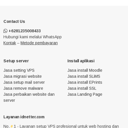
Contact Us
+6281235008433
Hubungi kami melalui WhatsApp
Kontak
–
Metode pembayaran
Setup server
Install aplikasi
Jasa setting VPS
Jasa install Moodle
Jasa migrasi website
Jasa install SLiMS
Jasa setup mail server
Jasa install EPrints
Jasa remove malware
Jasa install SSL
Jasa perbaikan website dan
Jasa Landing Page
server
Layanan idnetter.com
No.
1 - Layanan setup VPS profesional untuk web hosting dan