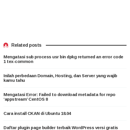
Related posts
Mengatasi sub process usr bin dpkg returned an error code
1 tex-common
Inilah perbedaan Domain, Hosting, dan Server yang wajib
kamu tahu
Mengatasi Error: Failed to download metadata for repo
‘appstream’ CentOS 8
Cara install CKAN di Ubuntu 18.04
Daftar plugin page builder terbaik WordPress versi gratis