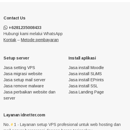
Contact Us
+6281235008433
Hubungi kami melalui WhatsApp
Kontak
–
Metode pembayaran
Setup server
Install aplikasi
Jasa setting VPS
Jasa install Moodle
Jasa migrasi website
Jasa install SLiMS
Jasa setup mail server
Jasa install EPrints
Jasa remove malware
Jasa install SSL
Jasa perbaikan website dan
Jasa Landing Page
server
Layanan idnetter.com
No.
1 - Layanan setup VPS profesional untuk web hosting dan