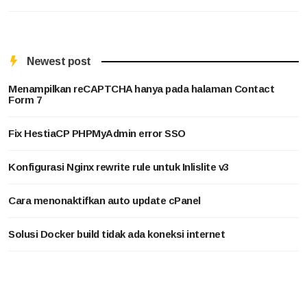
Newest post
Menampilkan reCAPTCHA hanya pada halaman Contact
Form 7
Fix HestiaCP PHPMyAdmin error SSO
Konfigurasi Nginx rewrite rule untuk Inlislite v3
Cara menonaktifkan auto update cPanel
Solusi Docker build tidak ada koneksi internet