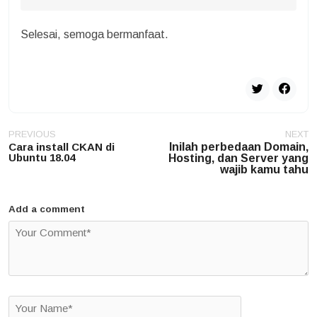
Selesai, semoga bermanfaat.
Post
PREVIOUS
NEXT
navigation
Cara install CKAN di
Inilah perbedaan Domain,
Ubuntu 18.04
Hosting, dan Server yang
wajib kamu tahu
Add a comment