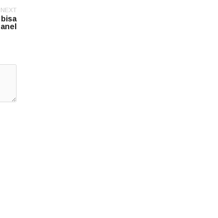
NEXT
 bisa
anel