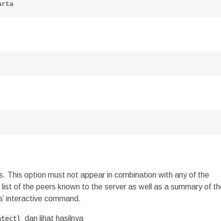
arta
ers. This option must not appear in combination with any of the
a list of the peers known to the server as well as a summary of th
rs’ interactive command.
dan lihat hasilnya
atectl