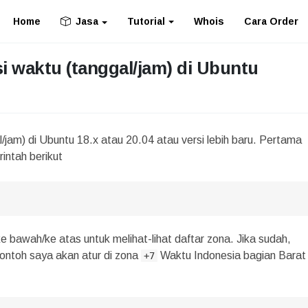
Home
Tutorial
Whois
Cara Order
Jasa
i waktu (tanggal/jam) di Ubuntu
/jam) di Ubuntu 18.x atau 20.04 atau versi lebih baru. Pertama
intah berikut
 bawah/ke atas untuk melihat-lihat daftar zona. Jika sudah,
ontoh saya akan atur di zona
Waktu Indonesia bagian Barat
+7