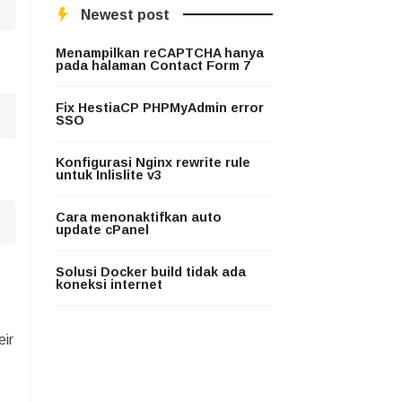
Newest post
Menampilkan reCAPTCHA hanya
pada halaman Contact Form 7
Fix HestiaCP PHPMyAdmin error
SSO
Konfigurasi Nginx rewrite rule
untuk Inlislite v3
Cara menonaktifkan auto
update cPanel
Solusi Docker build tidak ada
koneksi internet
eir