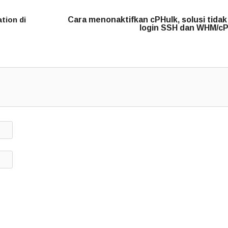
tion di
Cara menonaktifkan cPHulk, solusi tidak
login SSH dan WHM/cP