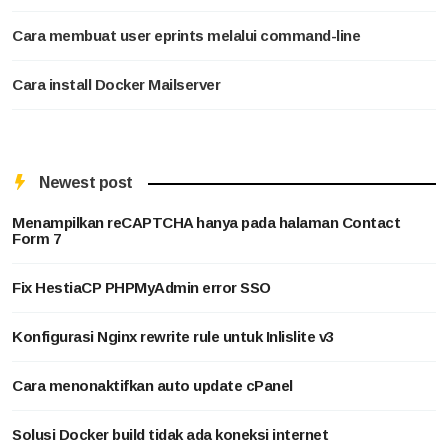
Cara membuat user eprints melalui command-line
Cara install Docker Mailserver
Newest post
Menampilkan reCAPTCHA hanya pada halaman Contact
Form 7
Fix HestiaCP PHPMyAdmin error SSO
Konfigurasi Nginx rewrite rule untuk Inlislite v3
Cara menonaktifkan auto update cPanel
Solusi Docker build tidak ada koneksi internet