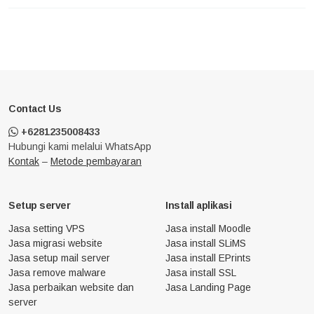
Contact Us
+6281235008433
Hubungi kami melalui WhatsApp
Kontak
–
Metode pembayaran
Setup server
Install aplikasi
Jasa setting VPS
Jasa install Moodle
Jasa migrasi website
Jasa install SLiMS
Jasa setup mail server
Jasa install EPrints
Jasa remove malware
Jasa install SSL
Jasa perbaikan website dan
Jasa Landing Page
server