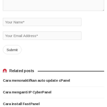
Related posts
Cara menonaktifkan auto update cPanel
Cara menganti IP CyberPanel
Cara install FastPanel