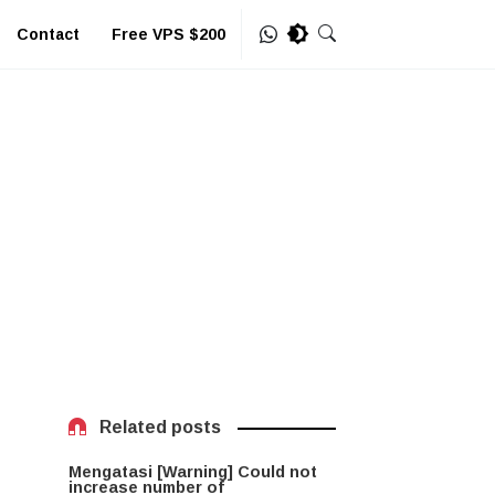
Contact
Free VPS $200
Related posts
Mengatasi [Warning] Could not
increase number of