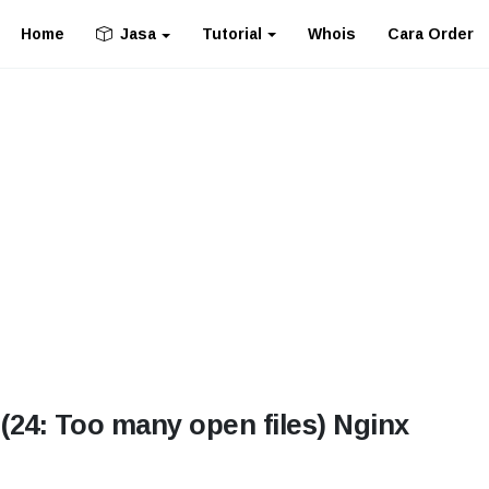
Home
Tutorial
Whois
Cara Order
Jasa
 (24: Too many open files) Nginx