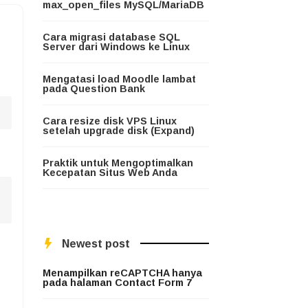
max_open_files MySQL/MariaDB
Cara migrasi database SQL
Server dari Windows ke Linux
Mengatasi load Moodle lambat
pada Question Bank
Cara resize disk VPS Linux
setelah upgrade disk (Expand)
Praktik untuk Mengoptimalkan
Kecepatan Situs Web Anda
Newest post
Menampilkan reCAPTCHA hanya
pada halaman Contact Form 7