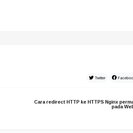
Twitter
Facebo
Cara redirect HTTP ke HTTPS Nginx perm
pada We