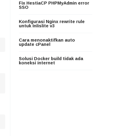
Fix HestiaCP PHPMyAdmin error
SSO
Konfigurasi Nginx rewrite rule
untuk Inlislite v3
Cara menonaktifkan auto
update cPanel
Solusi Docker build tidak ada
koneksi internet