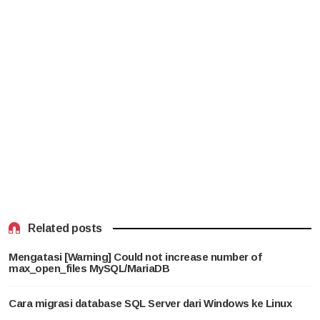
Related posts
Mengatasi [Warning] Could not increase number of
max_open_files MySQL/MariaDB
Cara migrasi database SQL Server dari Windows ke Linux