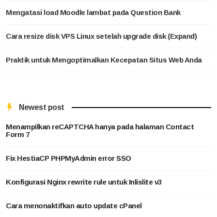
Mengatasi load Moodle lambat pada Question Bank
Cara resize disk VPS Linux setelah upgrade disk (Expand)
Praktik untuk Mengoptimalkan Kecepatan Situs Web Anda
Newest post
Menampilkan reCAPTCHA hanya pada halaman Contact
Form 7
Fix HestiaCP PHPMyAdmin error SSO
Konfigurasi Nginx rewrite rule untuk Inlislite v3
Cara menonaktifkan auto update cPanel