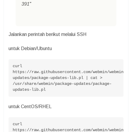
391
Jalankan perintah berikut melalui SSH
untuk Debian/Ubuntu
curl 
https://raw.githubusercontent.com/webmin/webmin/5d
updates/package-updates-lib.pl | cat > 
/usr/share/webmin/package-updates/package-
updates-lib.pl
untuk CentOS/RHEL
curl 
https://raw.githubusercontent.com/webmin/webmin/5d