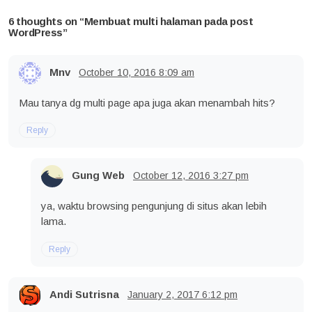
6 thoughts on “
Membuat multi halaman pada post
WordPress
”
Mnv
October 10, 2016
8:09 am
Mau tanya dg multi page apa juga akan menambah hits?
Reply
Gung Web
October 12, 2016
3:27 pm
ya, waktu browsing pengunjung di situs akan lebih
lama.
Reply
Andi Sutrisna
January 2, 2017
6:12 pm