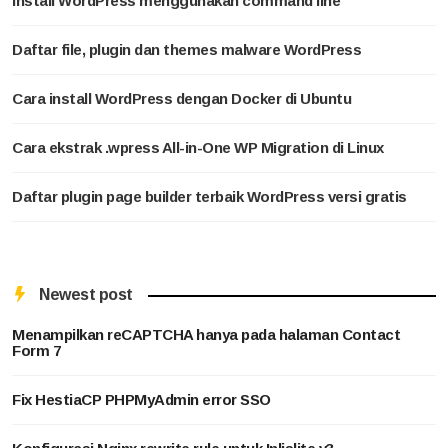
Install WordPress menggunakan command line
Daftar file, plugin dan themes malware WordPress
Cara install WordPress dengan Docker di Ubuntu
Cara ekstrak .wpress All-in-One WP Migration di Linux
Daftar plugin page builder terbaik WordPress versi gratis
Newest post
Menampilkan reCAPTCHA hanya pada halaman Contact
Form 7
Fix HestiaCP PHPMyAdmin error SSO