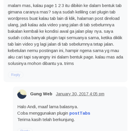
malam mas, kalau page 1 2 3 itu dibikin ke dalam bentuk tab
gimana caranya mas? saya sudah keliling cari plugin tab
wordpress buat kalau tab lain di klik, halaman post direload
ulang, jadi kalau ada video yang jalan di tab sebelumnya
bakalan kembali ke kondisi awal ga jalan play nya. saya
sudah coba banyak plugin tapi semuanya sama, ketika diklik
tab lain video yg lagi jalan di tab sebelumnya tetap jalan.
kebetulan nemu postingan ini, hampir ngena sama yg mau
aku cari tapi sayangny ini dalam bentuk page. kalau mas ada
solusinya mohon dibantu ya. trims
Reply
Gung Web
January 30, 2017
4:05 pm
Halo Andi, maaf lama balasnya.
Coba menggunakan plugin
postTabs
Terima kasih telah berkunjung.