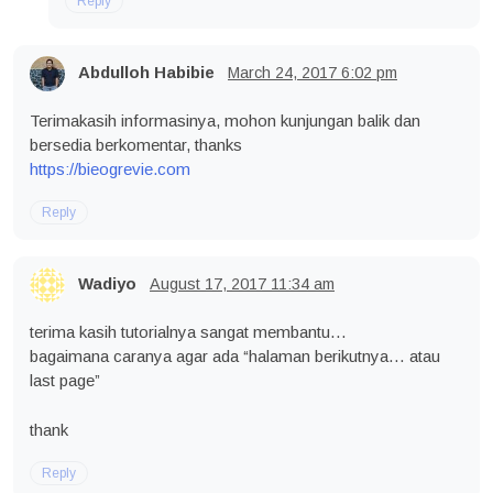
Reply
Abdulloh Habibie
March 24, 2017
6:02 pm
Terimakasih informasinya, mohon kunjungan balik dan
bersedia berkomentar, thanks
https://bieogrevie.com
Reply
Wadiyo
August 17, 2017
11:34 am
terima kasih tutorialnya sangat membantu…
bagaimana caranya agar ada “halaman berikutnya… atau
last page”
thank
Reply