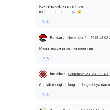
Kok tetep gak bisa yahh gan
mohon pencerahannya
Reply
Punkers
November 24, 2016
12:02
Masih newbie ni om.. gimana yaa
Reply
imSehat
September 23, 2019
1:40 
Setelah mengikuti langkah-langkahnya dan m
Reply