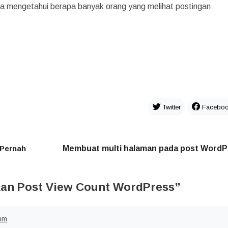
a mengetahui berapa banyak orang yang melihat postingan
Twitter
Facebo
 Pernah
Membuat multi halaman pada post WordP
an Post View Count WordPress
”
pm