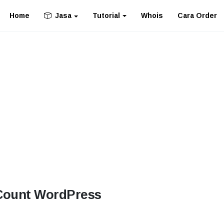
Home
Tutorial
Whois
Cara Order
Jasa
Count WordPress