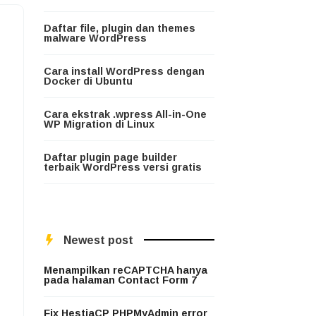
Daftar file, plugin dan themes
malware WordPress
Cara install WordPress dengan
Docker di Ubuntu
Cara ekstrak .wpress All-in-One
WP Migration di Linux
Daftar plugin page builder
terbaik WordPress versi gratis
Newest post
Menampilkan reCAPTCHA hanya
pada halaman Contact Form 7
Fix HestiaCP PHPMyAdmin error