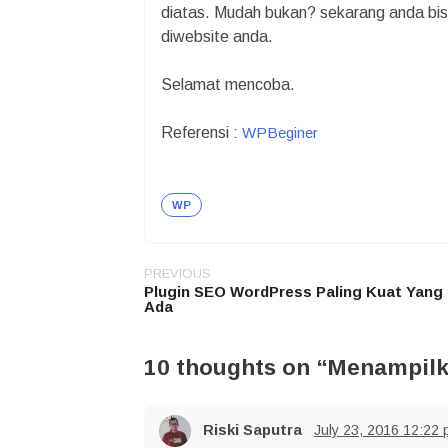
diatas. Mudah bukan? sekarang anda bis
diwebsite anda.
Selamat mencoba.
Referensi :
WPBeginer
WP
PREVIOUS
Post
Plugin SEO WordPress Paling Kuat Yang
navigation
Ada
10 thoughts on “
Menampilk
Riski Saputra
July 23, 2016
12:22 