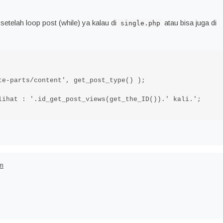
telah loop post (while) ya kalau di
atau bisa juga di
single.php
m