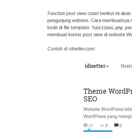
Function post view count berikut ini aka
pengunjung website. Cara membuatnya 
kode di file template
pad
functions.php
membuat konter post view di website W
Contoh di idnetter.com: