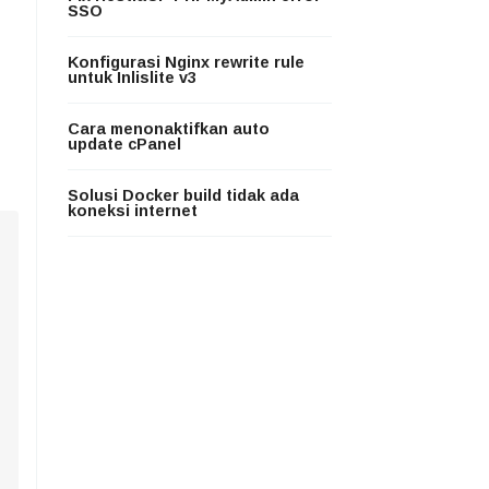
SSO
Konfigurasi Nginx rewrite rule
untuk Inlislite v3
Cara menonaktifkan auto
update cPanel
Solusi Docker build tidak ada
koneksi internet