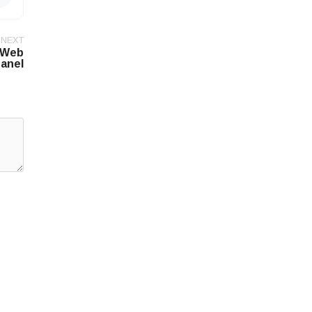
NEXT
 Web
anel