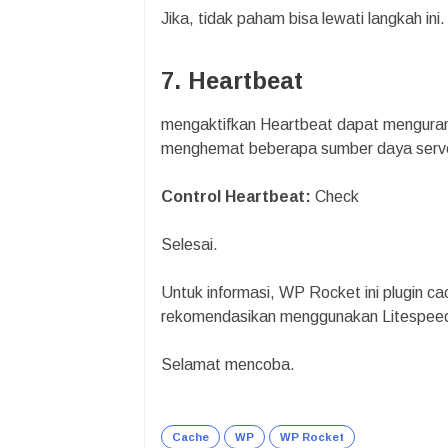
Jika, tidak paham bisa lewati langkah ini.
7. Heartbeat
mengaktifkan Heartbeat dapat menguran
menghemat beberapa sumber daya serv
Control Heartbeat:
Check
Selesai.
Untuk informasi, WP Rocket ini plugin cac
rekomendasikan menggunakan Litespee
Selamat mencoba.
Cache
WP
WP Rocket