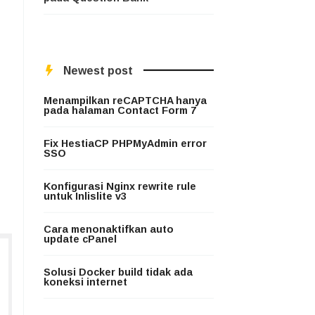
Newest post
Menampilkan reCAPTCHA hanya
pada halaman Contact Form 7
Fix HestiaCP PHPMyAdmin error
SSO
Konfigurasi Nginx rewrite rule
untuk Inlislite v3
Cara menonaktifkan auto
update cPanel
Solusi Docker build tidak ada
koneksi internet