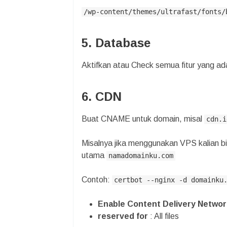
/wp-content/themes/ultrafast/fonts/
5. Database
Aktifkan atau Check semua fitur yang
6. CDN
Buat CNAME untuk domain, misal
cdn.i
Misalnya jika menggunakan VPS kalian 
utama
namadomainku.com
Contoh:
certbot --nginx -d domainku
Enable Content Delivery Networ
reserved for
: All files