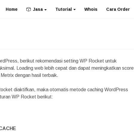
Home
Tutorial
Whois
Cara Order
Jasa
dPress, berikut rekomendasi setting WP Rocket untuk
simal. Loading web lebih cepat dan dapat meningkatkan score 
trix dengan hasil terbaik.
Rocket diaktifkan, maka otomatis metode caching WordPress
aturan WP Rocket berikut:
CACHE