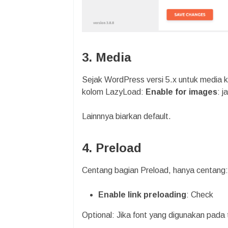
3. Media
Sejak WordPress versi 5.x untuk media 
kolom LazyLoad:
Enable for images
: 
Lainnnya biarkan default.
4. Preload
Centang bagian Preload, hanya centang:
Enable link preloading
: Check
Optional: Jika font yang digunakan pad