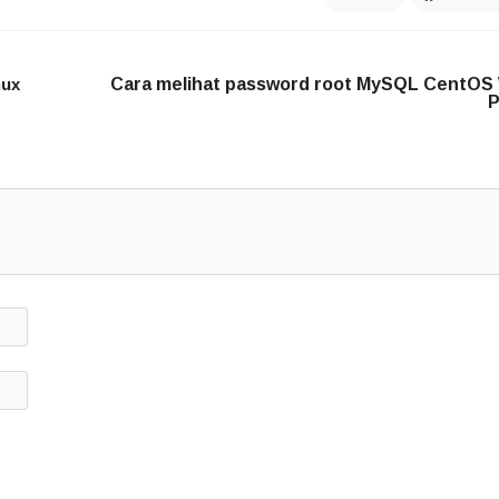
nux
Cara melihat password root MySQL CentOS
P