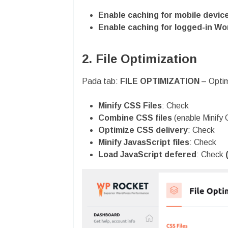
Enable caching for mobile devic
Enable caching for logged-in W
2. File Optimization
Pada tab:
FILE OPTIMIZATION
– Opti
Minify CSS Files
: Check
Combine CSS files
(enable Minify 
Optimize CSS delivery
: Check
Minify JavasScript files
: Check
Load JavaScript defered
: Check