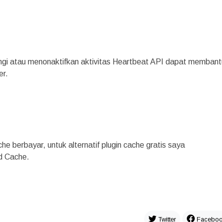
gi atau menonaktifkan aktivitas Heartbeat API dapat membant
er.
he berbayar, untuk alternatif plugin cache gratis saya
d Cache.
Twitter
Facebo