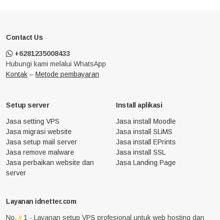
Contact Us
+6281235008433
Hubungi kami melalui WhatsApp
Kontak
–
Metode pembayaran
Setup server
Install aplikasi
Jasa setting VPS
Jasa install Moodle
Jasa migrasi website
Jasa install SLiMS
Jasa setup mail server
Jasa install EPrints
Jasa remove malware
Jasa install SSL
Jasa perbaikan website dan
Jasa Landing Page
server
Layanan idnetter.com
No.
1 - Layanan setup VPS profesional untuk web hosting dan