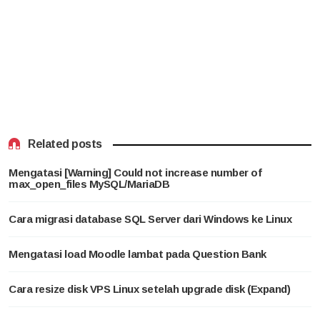
Related posts
Mengatasi [Warning] Could not increase number of
max_open_files MySQL/MariaDB
Cara migrasi database SQL Server dari Windows ke Linux
Mengatasi load Moodle lambat pada Question Bank
Cara resize disk VPS Linux setelah upgrade disk (Expand)