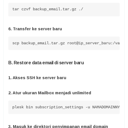
tar czvf backup_email.tar.gz ./
6. Transfer ke server baru
scp backup_email.tar.gz root@ip_server_baru:/var/q
B. Restore data email di server baru
1. Akses SSH ke server baru
2. Atur ukuran Mailbox menjadi unlimited
plesk bin subscription_settings -u NAMADOMAINNYA.C
3. Masuk ke direktori penyimpanan email domain