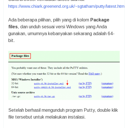
https://www.chiark.greenend.org.uk/~sgtatham/putty/latest.html
Ada beberapa pilihan, pilih yang di kolom
Package
files
, dan unduh sesuai versi Windows yang Anda
gunakan, umumnya kebanyakan sekarang adalah 64-
bit.
Setelah berhasil mengunduh program Putty, double klik
file tersebut untuk melakukan instalasi.