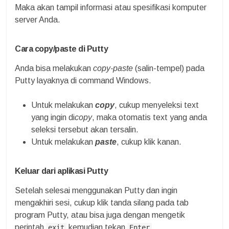
Maka akan tampil informasi atau spesifikasi komputer
server Anda.
Cara copy/paste di Putty
Anda bisa melakukan
copy-paste
(salin-tempel) pada
Putty layaknya di command Windows.
Untuk melakukan
copy
, cukup menyeleksi text
yang ingin di
copy
, maka otomatis text yang anda
seleksi tersebut akan tersalin.
Untuk melakukan
paste
, cukup klik kanan.
Keluar dari aplikasi Putty
Setelah selesai menggunakan Putty dan ingin
mengakhiri sesi, cukup klik tanda silang pada tab
program Putty, atau bisa juga dengan mengetik
perintah
kemudian tekan
.
exit
Enter