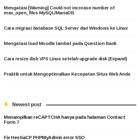
Mengatasi [Warning] Could not increase number of
max_open_files MySQL/MariaDB
Cara migrasi database SQL Server dari Windows ke Linux
Mengatasi load Moodle lambat pada Question Bank
Cara resize disk VPS Linux setelah upgrade disk (Expand)
Praktik untuk Mengoptimalkan Kecepatan Situs Web Anda
Newest post
Menampilkan reCAPTCHA hanya pada halaman Contact
Form 7
Fix HestiaCP PHPMyAdmin error SSO