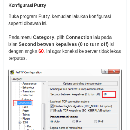
Konfigurasi Putty
Buka program Putty, kemudian lakukan konfigurasi
seperti dibawah ini.
Pada menu
Category
, pilih
Connection
lalu pada
isian
Second betwen kepalives (0 to turn off)
isi
dengan angka
60
. Ini agar koneksi ke server tidak lekas
terputus.