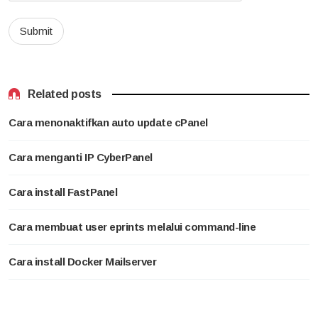
Related posts
Cara menonaktifkan auto update cPanel
Cara menganti IP CyberPanel
Cara install FastPanel
Cara membuat user eprints melalui command-line
Cara install Docker Mailserver