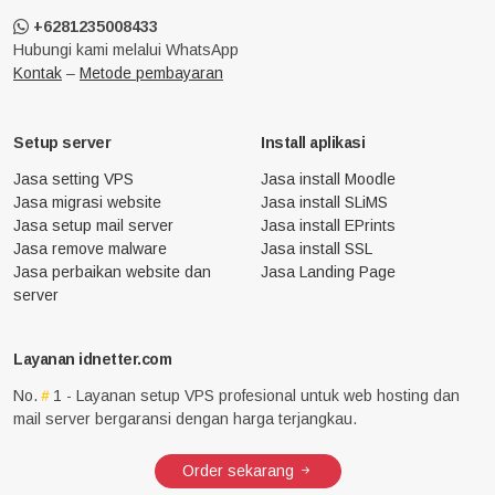
+6281235008433
Hubungi kami melalui WhatsApp
Kontak
–
Metode pembayaran
Setup server
Install aplikasi
Jasa setting VPS
Jasa install Moodle
Jasa migrasi website
Jasa install SLiMS
Jasa setup mail server
Jasa install EPrints
Jasa remove malware
Jasa install SSL
Jasa perbaikan website dan
Jasa Landing Page
server
Layanan idnetter.com
No.
1 - Layanan setup VPS profesional untuk web hosting dan
mail server bergaransi dengan harga terjangkau.
Order sekarang