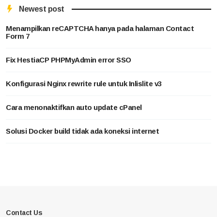
Newest post
Menampilkan reCAPTCHA hanya pada halaman Contact
Form 7
Fix HestiaCP PHPMyAdmin error SSO
Konfigurasi Nginx rewrite rule untuk Inlislite v3
Cara menonaktifkan auto update cPanel
Solusi Docker build tidak ada koneksi internet
Contact Us