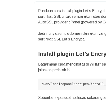
Panduan cara install plugin Let’s Encry
sertifikat SSL untuk semua akun atau do
AutoSSL provider cPanel (powered by C
Jadi intinya semua domain dari akun y
sertifikat SSL Let’s Encrypt.
Install plugin Let’s Enc
Bagaimana cara menginstall di WHM? s
jalankan perintah ini.
/usr/local/cpanel/scripts/install_
Sebentar saja sudah selesai, sekarang a