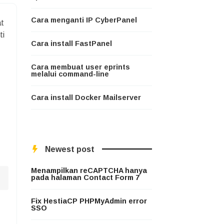
Cara menganti IP CyberPanel
at
ti
Cara install FastPanel
Cara membuat user eprints
melalui command-line
Cara install Docker Mailserver
Newest post
Menampilkan reCAPTCHA hanya
pada halaman Contact Form 7
Fix HestiaCP PHPMyAdmin error
SSO