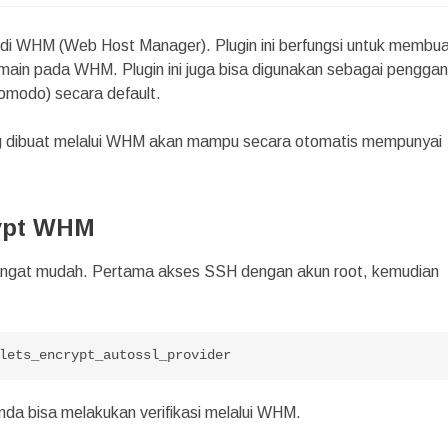
pt di WHM (Web Host Manager). Plugin ini berfungsi untuk membu
main pada WHM. Plugin ini juga bisa digunakan sebagai penggan
omodo) secara default.
ang dibuat melalui WHM akan mampu secara otomatis mempunyai
rypt WHM
angat mudah. Pertama akses SSH dengan akun root, kemudian
lets_encrypt_autossl_provider
nda bisa melakukan verifikasi melalui WHM.