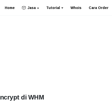
Home
Tutorial
Whois
Cara Order
Jasa
 Encrypt di WHM