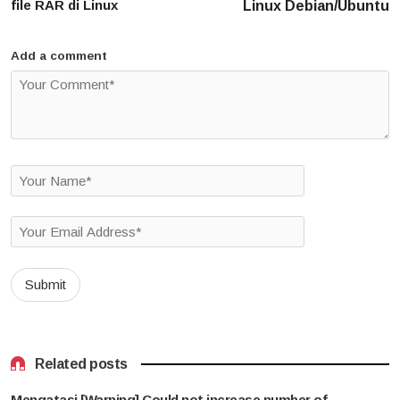
file RAR di Linux
Linux Debian/Ubuntu
Add a comment
Related posts
Mengatasi [Warning] Could not increase number of