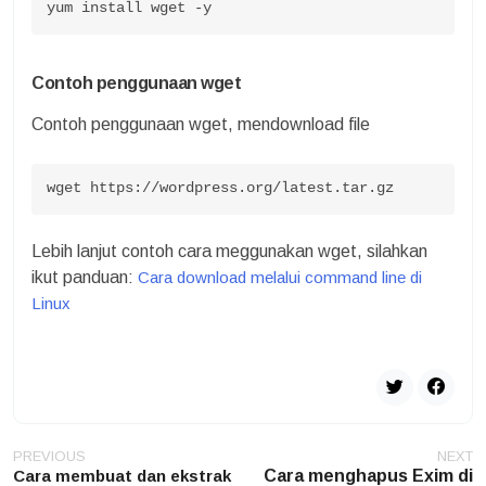
yum install wget -y
Contoh penggunaan wget
Contoh penggunaan wget, mendownload file
wget https://wordpress.org/latest.tar.gz
Lebih lanjut contoh cara meggunakan wget, silahkan
ikut panduan:
Cara download melalui command line di
Linux
Post
PREVIOUS
NEXT
navigation
Cara membuat dan ekstrak
Cara menghapus Exim di