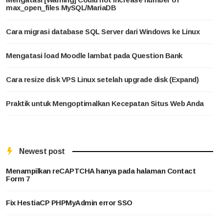
max_open_files MySQL/MariaDB
Cara migrasi database SQL Server dari Windows ke Linux
Mengatasi load Moodle lambat pada Question Bank
Cara resize disk VPS Linux setelah upgrade disk (Expand)
Praktik untuk Mengoptimalkan Kecepatan Situs Web Anda
Newest post
Menampilkan reCAPTCHA hanya pada halaman Contact
Form 7
Fix HestiaCP PHPMyAdmin error SSO