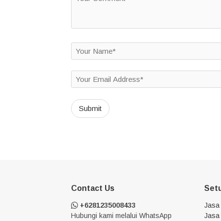
Contact Us
Set
+6281235008433
Jasa
Hubungi kami melalui WhatsApp
Jasa 