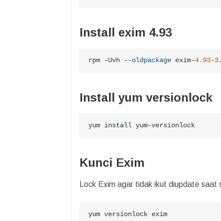
Install exim 4.93
rpm -Uvh 
--oldpackage
 exim-
4.93
-
3
Install yum versionlock
yum install yum-versionlock
Kunci Exim
Lock Exim agar tidak ikut diupdate saat
yum versionlock exim