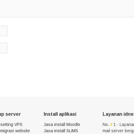
up server
Install aplikasi
Layanan idne
 setting VPS
Jasa install Moodle
No.
1 - Layana
migrasi website
Jasa install SLiMS
mail server ber