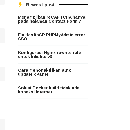
Newest post
Menampilkan reCAPTCHA hanya
pada halaman Contact Form 7
Fix HestiaCP PHPMyAdmin error
SSO
Konfigurasi Nginx rewrite rule
untuk Inlislite v3
Cara menonaktifkan auto
update cPanel
Solusi Docker build tidak ada
koneksi internet