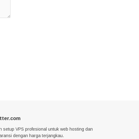
tter.com
n setup VPS profesional untuk web hosting dan
garansi dengan harga terjangkau.