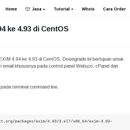
Home
Tutorial
Whois
Cara Order
Jasa
4 ke 4.93 di CentOS
 EXIM 4.94 ke 4.93 di CentOS. Downgrade ini bertujuan untuk
im email khususnya pada control panel Webuzo, cPanel dan
i pada terminal command line.
ct.org/packages/exim/4.93/3.el7/x86_64/exim-4.93-