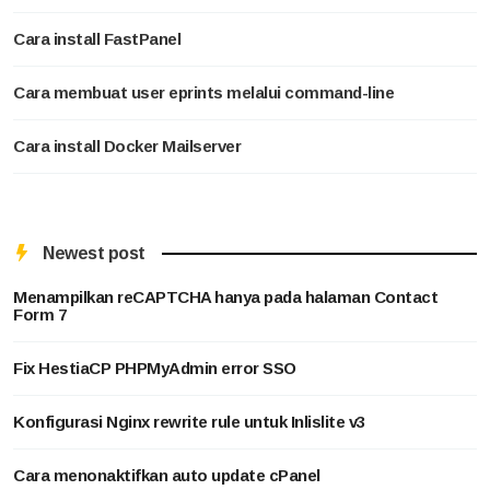
Cara install FastPanel
Cara membuat user eprints melalui command-line
Cara install Docker Mailserver
Newest post
Menampilkan reCAPTCHA hanya pada halaman Contact
Form 7
Fix HestiaCP PHPMyAdmin error SSO
Konfigurasi Nginx rewrite rule untuk Inlislite v3
Cara menonaktifkan auto update cPanel