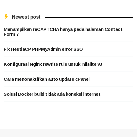
Newest post
Menampilkan reCAPTCHA hanya pada halaman Contact
Form 7
Fix HestiaCP PHPMyAdmin error SSO
Konfigurasi Nginx rewrite rule untuk Inlislite v3
Cara menonaktifkan auto update cPanel
Solusi Docker build tidak ada koneksi internet