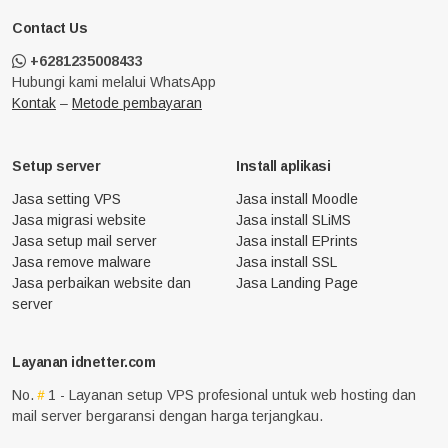
Contact Us
+6281235008433
Hubungi kami melalui WhatsApp
Kontak
–
Metode pembayaran
Setup server
Install aplikasi
Jasa setting VPS
Jasa install Moodle
Jasa migrasi website
Jasa install SLiMS
Jasa setup mail server
Jasa install EPrints
Jasa remove malware
Jasa install SSL
Jasa perbaikan website dan
Jasa Landing Page
server
Layanan idnetter.com
No.
1 - Layanan setup VPS profesional untuk web hosting dan
mail server bergaransi dengan harga terjangkau.