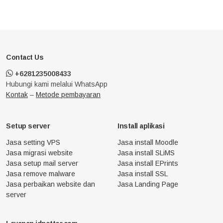
Contact Us
+6281235008433
Hubungi kami melalui WhatsApp
Kontak
–
Metode pembayaran
Setup server
Install aplikasi
Jasa setting VPS
Jasa install Moodle
Jasa migrasi website
Jasa install SLiMS
Jasa setup mail server
Jasa install EPrints
Jasa remove malware
Jasa install SSL
Jasa perbaikan website dan
Jasa Landing Page
server