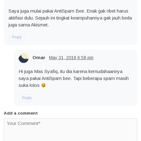
Saya juga mulai pakai AntiSpam Bee. Enak gak ribet harus
aktifasi dulu. Sejauh ini tingkat keampuhannya gak jauh beda
juga sama Akismet.
Reply
Omar
May 31, 2018
6:58 pm
Hi juga Mas Syafiq, itu dia karena kemudahaannya
saya pakai AntiSpam bee. Tapi beberapa spam masih
suka lolos
Reply
Add a comment