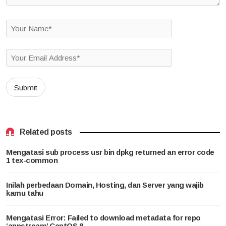
Related posts
Mengatasi sub process usr bin dpkg returned an error code
1 tex-common
Inilah perbedaan Domain, Hosting, dan Server yang wajib
kamu tahu
Mengatasi Error: Failed to download metadata for repo
‘appstream’ CentOS 8