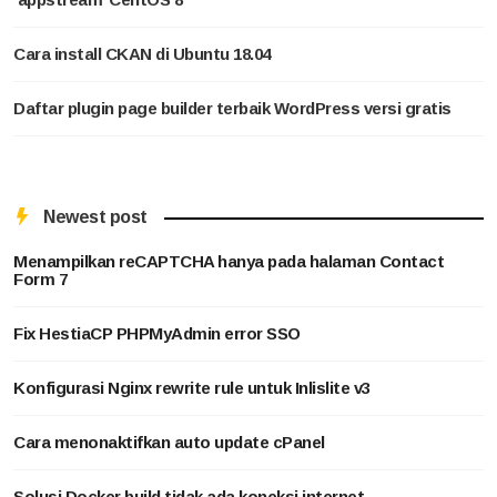
Cara install CKAN di Ubuntu 18.04
Daftar plugin page builder terbaik WordPress versi gratis
Newest post
Menampilkan reCAPTCHA hanya pada halaman Contact
Form 7
Fix HestiaCP PHPMyAdmin error SSO
Konfigurasi Nginx rewrite rule untuk Inlislite v3
Cara menonaktifkan auto update cPanel
Solusi Docker build tidak ada koneksi internet