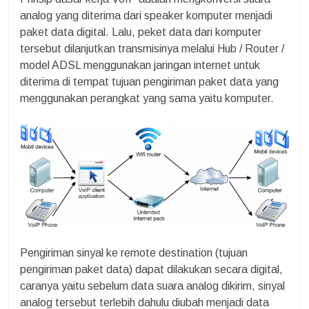
analog yang diterima dari speaker komputer menjadi
paket data digital. Lalu, peket data dari komputer
tersebut dilanjutkan transmisinya melalui Hub / Router /
model ADSL menggunakan jaringan internet untuk
diterima di tempat tujuan pengiriman paket data yang
menggunakan perangkat yang sama yaitu komputer.
Pengiriman sinyal ke remote destination (tujuan
pengiriman paket data) dapat dilakukan secara digital,
caranya yaitu sebelum data suara analog dikirim, sinyal
analog tersebut terlebih dahulu diubah menjadi data