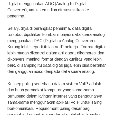
digital menggunakan ADC (Analog to Digital
Converter), untuk kemudian ditransmisikan ke
penerima.
Selanjutnya di perangkat penerima, data digital
tersebut dipulihkan kembali menjadi data suara analog
menggunakan DAC (Digital to Analog Converter).
Kurang lebih seperti itulah VoIP bekerja. Format digital
lebih mudah dikontrol dalam arti dapat dikompresi dan
dikonversi menjadi format dengan kualitas yang lebih
baik, di samping itu data digital juga lebih bisa bertahan
dari gangguan noise daripada data suara analog.
Konsep paling sederhana dalam sistem VoIP adalah
dua buah perangkat komputer yang sama-sama
terhubung dalam jaringan internet yang penggunanya
sama-sama menggunakan aplikasi VoIP untuk saling
berkomunikasi. Requirement paling dasar bagi
perangkat komputer agar dapat melakukan koneksi