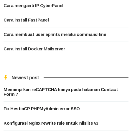
Cara menganti IP CyberPanel
Cara install FastPanel
Cara membuat user eprints melalui command-line
Cara install Docker Mailserver
Newest post
Menampilkan reCAPTCHA hanya pada halaman Contact
Form 7
Fix HestiaCP PHPMyAdmin error SSO
Konfigurasi Nginx rewrite rule untuk Inlislite v3