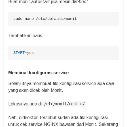
Buat monit autostart jika mesin di
reboot
sudo nano /etc/default/monit
Tambahkan baris
START
=
yes
Membuat konfigurasi service
Selanjutnya membuat file konfigurasi service apa saja
yang akan dicek oleh Monit.
Lokasinya ada di
/etc/monit/conf.d/
Nah, didirektori tersebut sudah ada file konfigurasi
untuk cek service NGINX bawaan dari Monit. Sekarang