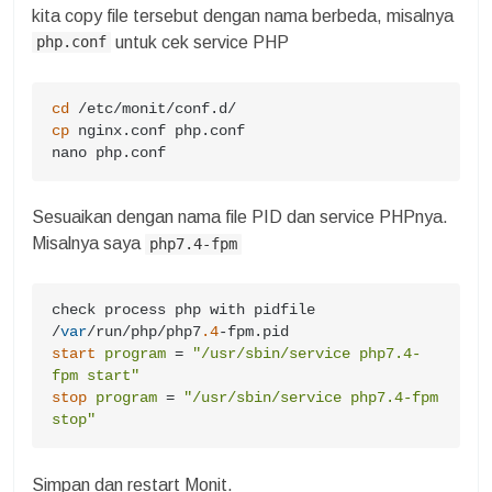
kita copy file tersebut dengan nama berbeda, misalnya
untuk cek service PHP
php.conf
cd
cp
 nginx.conf php.conf

nano php.conf
Sesuaikan dengan nama file PID dan service PHPnya.
Misalnya saya
php7.4-fpm
check process php with pidfile 
/
var
/run/php/php7
.4
start
program
=
"/usr/sbin/service php7.4-
fpm start"
stop
program
=
"/usr/sbin/service php7.4-fpm 
stop"
Simpan dan restart Monit.