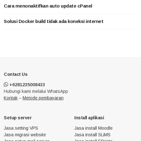
Cara menonaktifkan auto update cPanel
Solusi Docker build tidak ada koneksi internet
Contact Us
+6281235008433
Hubungi kami melalui WhatsApp
Kontak
–
Metode pembayaran
Setup server
Install aplikasi
Jasa setting VPS
Jasa install Moodle
Jasa migrasi website
Jasa install SLiMS