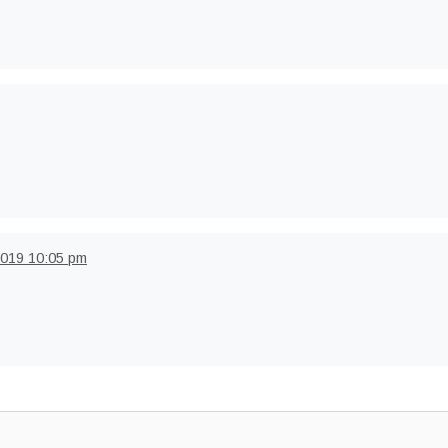
2019
10:05 pm