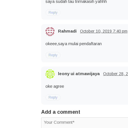
saya sudah tau trimakasih yahhh
Reply
Rahmadi
October 10, 2019
7:40 pm
okeee,saya mulai pendaftaran
Reply
leony ui atmawijaya
October 28, 
oke agree
Reply
Add a comment