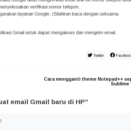
k menyelesaikan verifikasi nomor telepon.
unakan layanan Google. (Silahkan baca dengan seksama
plikasi Gmail untuk dapat mengakses dan mengirim email.
Twitter
Facebo
Cara mengganti theme Notepad++ sep
Sublime 
t email Gmail baru di HP
”
m