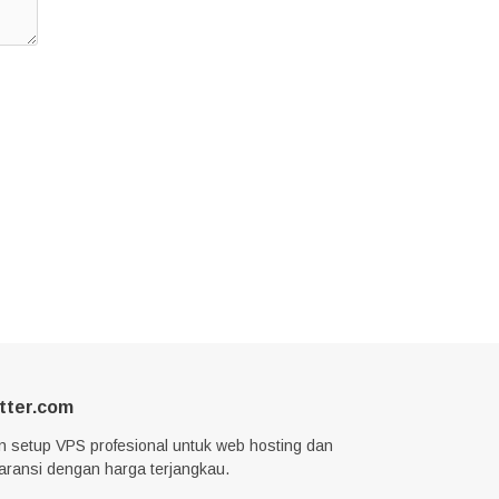
tter.com
n setup VPS profesional untuk web hosting dan
garansi dengan harga terjangkau.