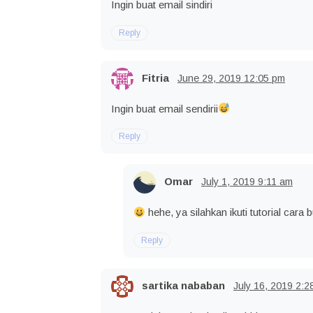
Ingin buat email sindiri
Reply
Fitria
June 29, 2019
12:05 pm
Ingin buat email sendirii
Reply
Omar
July 1, 2019
9:11 am
hehe, ya silahkan ikuti tutorial cara 
Reply
sartika nababan
July 16, 2019
2:2