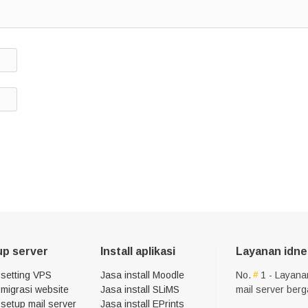
up server
Install aplikasi
Layanan idne
 setting VPS
Jasa install Moodle
No.
1 - Layana
migrasi website
Jasa install SLiMS
mail server ber
setup mail server
Jasa install EPrints