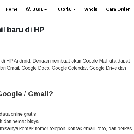
Home
Tutorial
Whois
Cara Order
Jasa
l baru di HP
 di HP Android. Dengan membuat akun Google Mail kita dapat
ari Gmail, Google Docs, Google Calendar, Google Drive dan
oogle / Gmail?
ta online gratis
ah dan hemat biaya
isalnya kontak nomor telepon, kontak email, foto, dan berkas