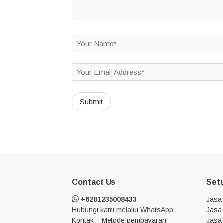
Contact Us
Set
+6281235008433
Jasa
Hubungi kami melalui WhatsApp
Jasa 
Kontak
–
Metode pembayaran
Jasa 