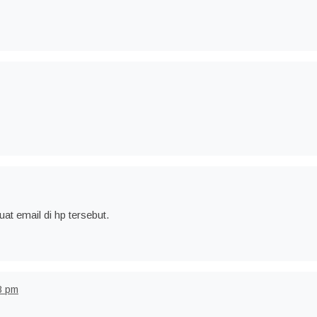
buat email di hp tersebut.
8 pm