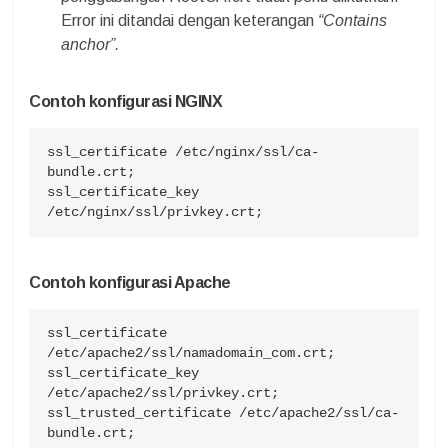
Error ini ditandai dengan keterangan
“Contains
anchor”.
Contoh konfigurasi NGINX
ssl_certificate /etc/nginx/ssl/ca-
bundle.crt;

ssl_certificate_key 
/etc/nginx/ssl/privkey.crt;
Contoh konfigurasi Apache
ssl_certificate 
/etc/apache2/ssl/namadomain_com.crt;

ssl_certificate_key 
/etc/apache2/ssl/privkey.crt;

ssl_trusted_certificate /etc/apache2/ssl/ca-
bundle.crt;