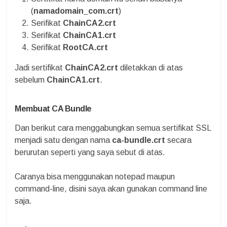
(
namadomain_com.crt
)
Serifikat
ChainCA2.crt
Serifikat
ChainCA1.crt
Serifikat
RootCA.crt
Jadi sertifikat
ChainCA2.crt
diletakkan di atas
sebelum
ChainCA1.crt
.
Membuat CA Bundle
Dan berikut cara menggabungkan semua sertifikat SSL
menjadi satu dengan nama
ca-bundle.crt
secara
berurutan seperti yang saya sebut di atas.
Caranya bisa menggunakan notepad maupun
command-line, disini saya akan gunakan command line
saja.