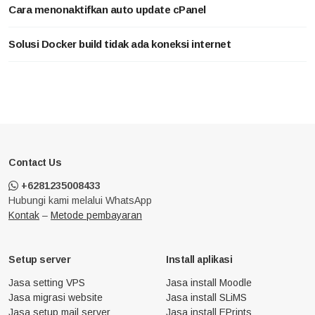
Cara menonaktifkan auto update cPanel
Solusi Docker build tidak ada koneksi internet
Contact Us
+6281235008433
Hubungi kami melalui WhatsApp
Kontak
–
Metode pembayaran
Setup server
Install aplikasi
Jasa setting VPS
Jasa install Moodle
Jasa migrasi website
Jasa install SLiMS
Jasa setup mail server
Jasa install EPrints