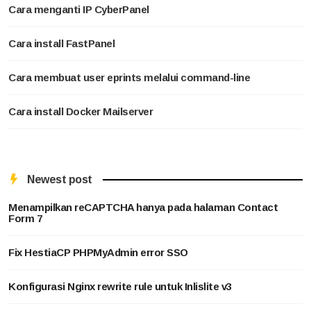
Cara menganti IP CyberPanel
Cara install FastPanel
Cara membuat user eprints melalui command-line
Cara install Docker Mailserver
Newest post
Menampilkan reCAPTCHA hanya pada halaman Contact
Form 7
Fix HestiaCP PHPMyAdmin error SSO
Konfigurasi Nginx rewrite rule untuk Inlislite v3