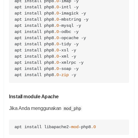
apt install php8
.0
-imap -y

apt install php8
.0
-intl -y

apt install php8
.0
-imagick -y

apt install php8
.0
-mbstring -y

apt install php8
.0
-mysql -y

apt install php8
.0
-odbc -y

apt install php8
.0
-opcache -y

apt install php8
.0
-tidy -y

apt install php8
.0
-xsl -y

apt install php8
.0
-xml -y

apt install php8
.0
-xmlrpc -y

apt install php8
.0
-soap -y

apt install php8
.0
-
zip
 -y
Install module Apache
Jika Anda menggunakan
mod_php
apt install libapache2-
mod
-php8
.0