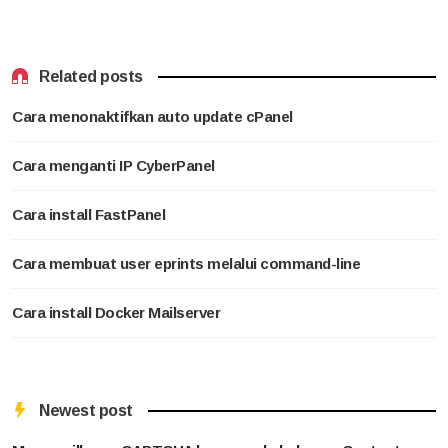
Related posts
Cara menonaktifkan auto update cPanel
Cara menganti IP CyberPanel
Cara install FastPanel
Cara membuat user eprints melalui command-line
Cara install Docker Mailserver
Newest post