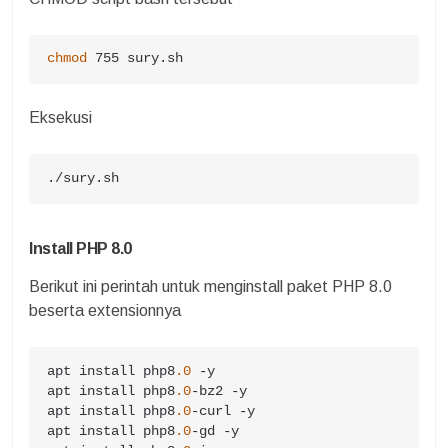
chmod
 755 sury.sh
Eksekusi
./sury.sh
Install PHP 8.0
Berikut ini perintah untuk menginstall paket PHP 8.0
beserta extensionnya
apt install php8
.0
 -y

apt install php8
.0
-bz2 -y

apt install php8
.0
-curl -y

apt install php8
.0
-gd -y
