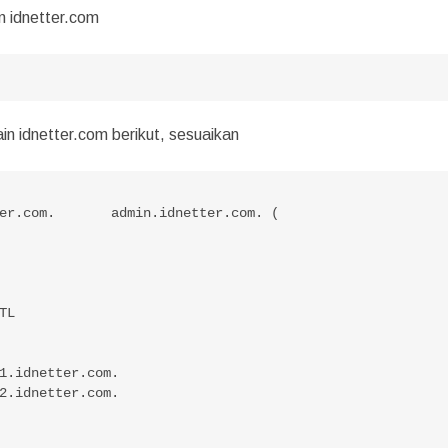
 idnetter.com
n idnetter.com berikut, sesuaikan