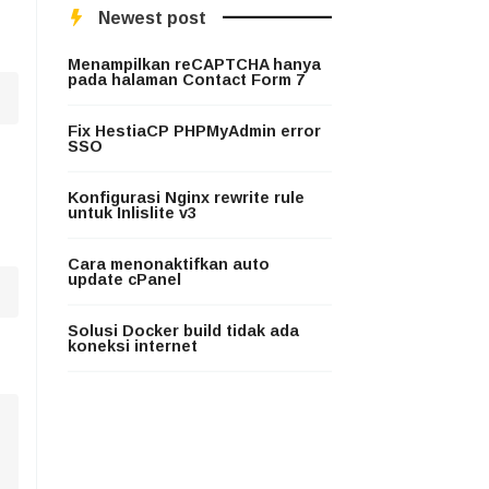
Newest post
Menampilkan reCAPTCHA hanya
pada halaman Contact Form 7
Fix HestiaCP PHPMyAdmin error
SSO
Konfigurasi Nginx rewrite rule
untuk Inlislite v3
Cara menonaktifkan auto
update cPanel
Solusi Docker build tidak ada
koneksi internet