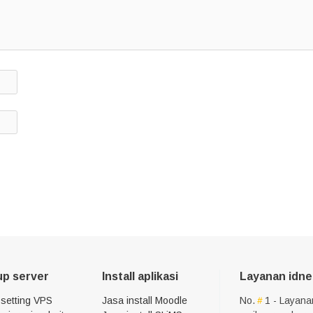
up server
Install aplikasi
Layanan idne
 setting VPS
Jasa install Moodle
No.
1 - Layana