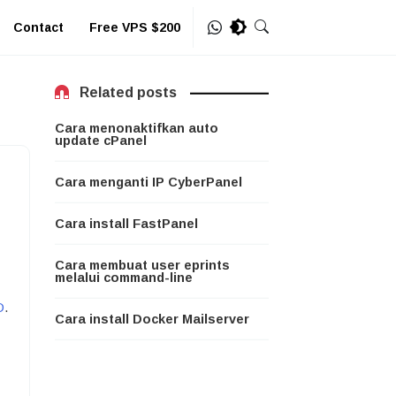
Contact
Free VPS $200
Related posts
Cara menonaktifkan auto
update cPanel
Cara menganti IP CyberPanel
Cara install FastPanel
Cara membuat user eprints
melalui command-line
D
.
Cara install Docker Mailserver