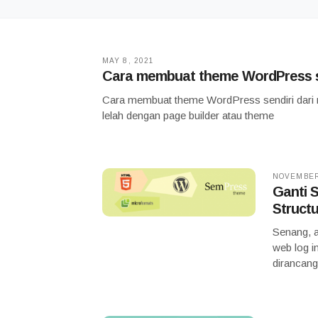
MAY 8, 2021
Cara membuat theme WordPress s
Cara membuat theme WordPress sendiri dari n
lelah dengan page builder atau theme
NOVEMBER
Ganti 
Struct
Senang, a
web log i
dirancan