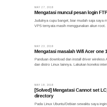
MAY 27, 2018
Mengatasi muncul pesan login FTP
Judulnya cupu banget, biar mudah saja saya me
VPS ternyata masih menggunakan akun root.
MAY 23, 2018
Mengatasi masalah Wifi Acer one 1
Panduan download dan install driver wireless 
dan distro Linux lainnya. Lakukan koneksi inte
MAY 18, 2018
[Solved] Mengatasi Cannot set LC_A
directory
Pada Linux Ubuntu/Debian sewaktu saya ingin 