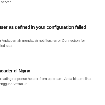
 server.
er as defined in your configuration failed
Anda pernah mendapati notifikasi error Connection for
iled saat
eader di Nginx
 reading response header from upstream, Anda bisa melihat
n pengguna VestaCP