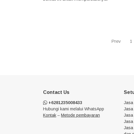
Prev
1
Contact Us
Set
+6281235008433
Jasa
Hubungi kami melalui WhatsApp
Jasa 
Kontak
–
Metode pembayaran
Jasa 
Jasa
Jasa
dan 