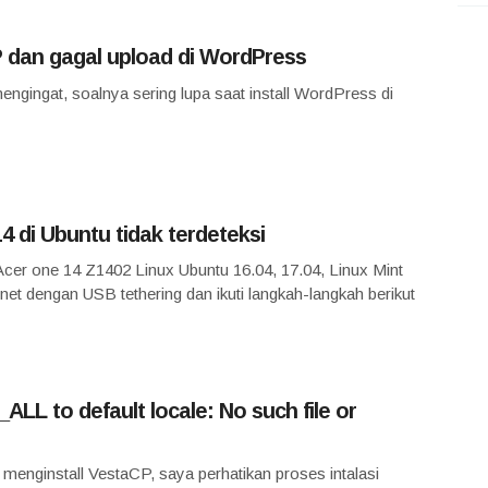
 dan gagal upload di WordPress
ngingat, soalnya sering lupa saat install WordPress di
4 di Ubuntu tidak terdeteksi
Acer one 14 Z1402 Linux Ubuntu 16.04, 17.04, Linux Mint
rnet dengan USB tethering dan ikuti langkah-langkah berikut
LL to default locale: No such file or
menginstall VestaCP, saya perhatikan proses intalasi