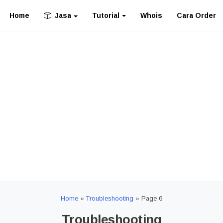
Home
Tutorial
Whois
Cara Order
Jasa
Home
»
Troubleshooting
»
Page 6
Troubleshooting