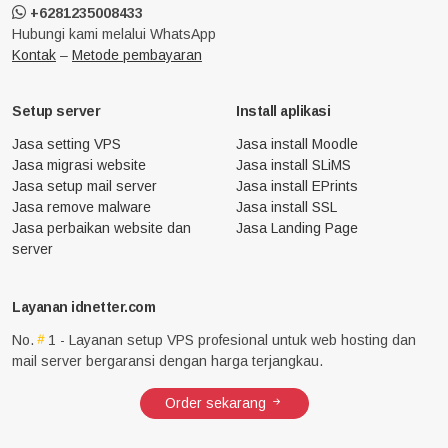
+6281235008433
Hubungi kami melalui WhatsApp
Kontak
–
Metode pembayaran
Setup server
Install aplikasi
Jasa setting VPS
Jasa install Moodle
Jasa migrasi website
Jasa install SLiMS
Jasa setup mail server
Jasa install EPrints
Jasa remove malware
Jasa install SSL
Jasa perbaikan website dan
Jasa Landing Page
server
Layanan idnetter.com
No.
1 - Layanan setup VPS profesional untuk web hosting dan
mail server bergaransi dengan harga terjangkau.
Order sekarang