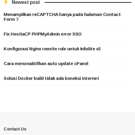
Newest post
Menampilkan reCAPTCHA hanya pada halaman Contact
Form 7
Fix HestiaCP PHPMyAdmin error SSO
Konfigurasi Nginx rewrite rule untuk Inlislite v3
Cara menonaktifkan auto update cPanel
Solusi Docker build tidak ada koneksi internet
Contact Us